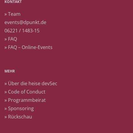
KONTAKT
» Team
events@dpunkt.de
06221 / 1483-15
» FAQ
» FAQ – Online-Events
MEHR
» Über die heise devSec
» Code of Conduct
» Programmbeirat
» Sponsoring
» Rückschau