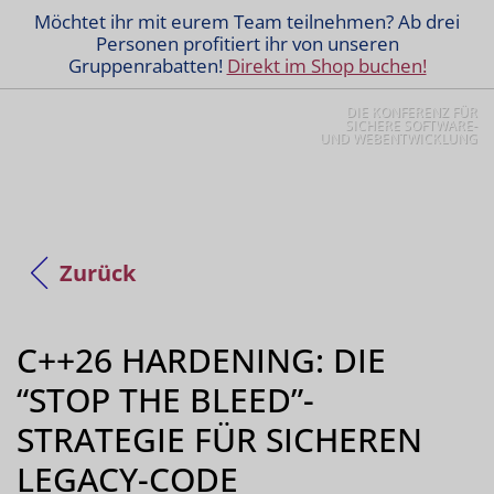
Möchtet ihr mit eurem Team teilnehmen? Ab drei
Personen profitiert ihr von unseren
Gruppenrabatten!
Direkt im Shop buchen!
DIE KONFERENZ FÜR
SICHERE SOFTWARE-
UND WEBENTWICKLUNG
Zurück
C++26 HARDENING: DIE
“STOP THE BLEED”-
STRATEGIE FÜR SICHEREN
LEGACY-CODE