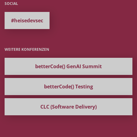
SOCIAL
#heisedevsec
WEITERE KONFERENZEN
betterCode() GenAI Summit
betterCode() Testing
CLC (Software Delivery)