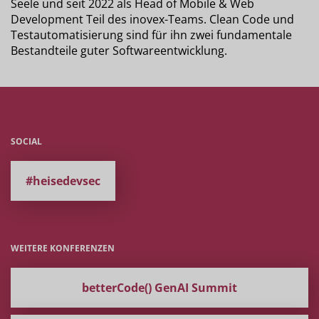
Seele und seit 2022 als Head of Mobile & Web
Development Teil des inovex-Teams. Clean Code und
Testautomatisierung sind für ihn zwei fundamentale
Bestandteile guter Softwareentwicklung.
SOCIAL
#heisedevsec
WEITERE KONFERENZEN
betterCode() GenAI Summit