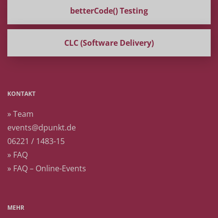
betterCode() Testing
CLC (Software Delivery)
KONTAKT
» Team
events@dpunkt.de
06221 / 1483-15
» FAQ
» FAQ – Online-Events
MEHR