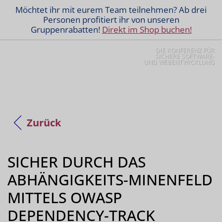
Möchtet ihr mit eurem Team teilnehmen? Ab drei
Personen profitiert ihr von unseren
Gruppenrabatten!
Direkt im Shop buchen!
DIE KONFERENZ FÜR
SICHERE SOFTWARE-
UND WEBENTWICKLUNG
Zurück
SICHER DURCH DAS
ABHÄNGIGKEITS-MINENFELD
MITTELS OWASP
DEPENDENCY-TRACK