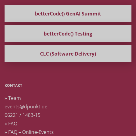
betterCode() GenAI Summit
betterCode() Testing
CLC (Software Delivery)
KONTAKT
» Team
events@dpunkt.de
06221 / 1483-15
» FAQ
» FAQ – Online-Events