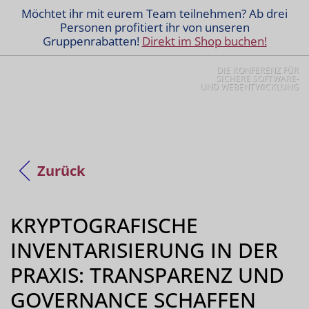
Möchtet ihr mit eurem Team teilnehmen? Ab drei
Personen profitiert ihr von unseren
Gruppenrabatten!
Direkt im Shop buchen!
DIE KONFERENZ FÜR
SICHERE SOFTWARE-
UND WEBENTWICKLUNG
Zurück
KRYPTOGRAFISCHE
INVENTARISIERUNG IN DER
PRAXIS: TRANSPARENZ UND
GOVERNANCE SCHAFFEN