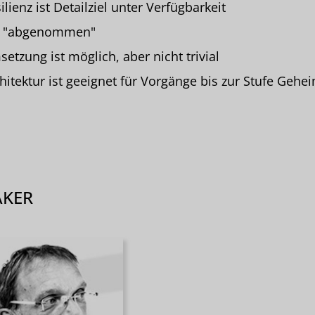
ilienz ist Detailziel unter Verfügbarkeit
I "abgenommen"
etzung ist möglich, aber nicht trivial
hitektur ist geeignet für Vorgänge bis zur Stufe Gehe
AKER