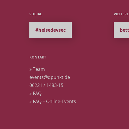
SOCIAL
WEITER
#heisedevsec
bet
KONTAKT
» Team
events@dpunkt.de
06221 / 1483-15
» FAQ
» FAQ – Online-Events