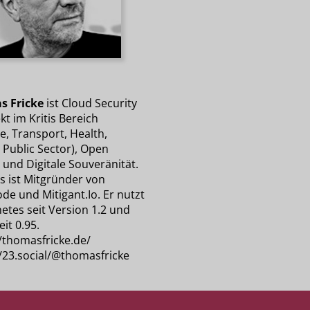
s Fricke
ist Cloud Security
kt im Kritis Bereich
e, Transport, Health,
 Public Sector), Open
 und Digitale Souveränität.
 ist Mitgründer von
de und Mitigant.Io. Er nutzt
etes seit Version 1.2 und
eit 0.95.
//thomasfricke.de/
//23.social/@thomasfricke