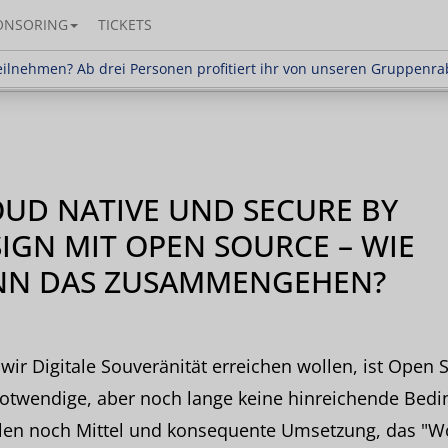
ONSORING
TICKETS
en? Ab drei Personen profitiert ihr von unseren Gr
ilnehmen? Ab drei Personen profitiert ihr von unseren Gruppenra
UD NATIVE UND SECURE BY
IGN MIT OPEN SOURCE – WIE
NN DAS ZUSAMMENGEHEN?
ir Digitale Souveränität erreichen wollen, ist Open 
notwendige, aber noch lange keine hinreichende Bedi
hlen noch Mittel und konsequente Umsetzung, das "W