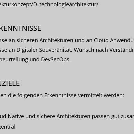
ekturkonzept/D_technologiearchitektur/
KENNTNISSE
esse an sicheren Architekturen und an Cloud Anwend
sse an Digitaler Souveränität, Wunsch nach Verständ
obeurteilung und DevSecOps.
ZIELE
len die folgenden Erkenntnisse vermittelt werden:
ud Native und sichere Architekturen passen gut zu
entral