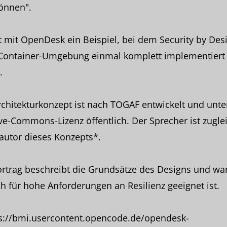
önnen".
t mit OpenDesk ein Beispiel, bei dem Security by Desi
 Container-Umgebung einmal komplett implementiert
.
chitekturkonzept ist nach TOGAF entwickelt und unte
ve-Commons-Lizenz öffentlich. Der Sprecher ist zugle
autor dieses Konzepts*.
ortrag beschreibt die Grundsätze des Designs und w
h für hohe Anforderungen an Resilienz geeignet ist.
ps://bmi.usercontent.opencode.de/opendesk-