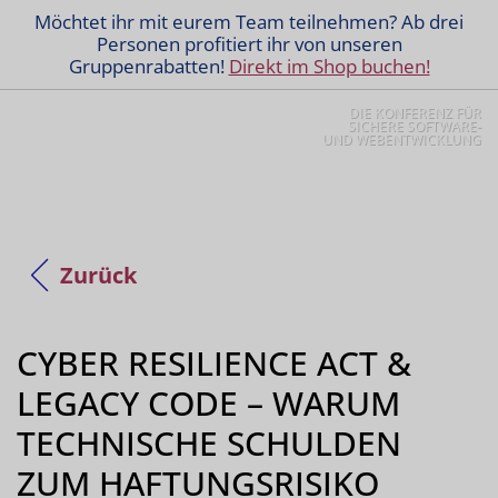
Möchtet ihr mit eurem Team teilnehmen? Ab drei
Personen profitiert ihr von unseren
Gruppenrabatten!
Direkt im Shop buchen!
DIE KONFERENZ FÜR
SICHERE SOFTWARE-
UND WEBENTWICKLUNG
Zurück
CYBER RESILIENCE ACT &
LEGACY CODE – WARUM
TECHNISCHE SCHULDEN
ZUM HAFTUNGSRISIKO