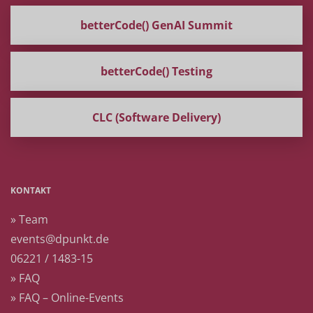
betterCode() GenAI Summit
betterCode() Testing
CLC (Software Delivery)
KONTAKT
» Team
events@dpunkt.de
06221 / 1483-15
» FAQ
» FAQ – Online-Events