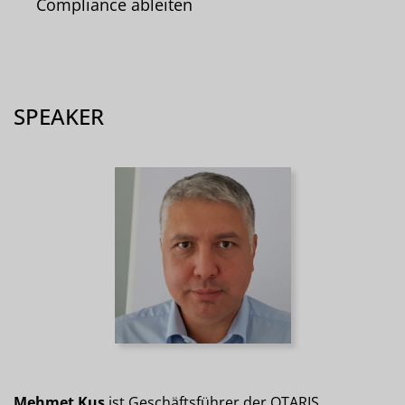
Compliance ableiten
SPEAKER
Mehmet Kus
ist Geschäftsführer der OTARIS