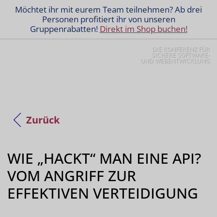
Möchtet ihr mit eurem Team teilnehmen? Ab drei
Personen profitiert ihr von unseren
Gruppenrabatten!
Direkt im Shop buchen!
DIE KONFERENZ FÜR
SICHERE SOFTWARE-
UND WEBENTWICKLUNG
Zurück
WIE „HACKT“ MAN EINE API?
VOM ANGRIFF ZUR
EFFEKTIVEN VERTEIDIGUNG