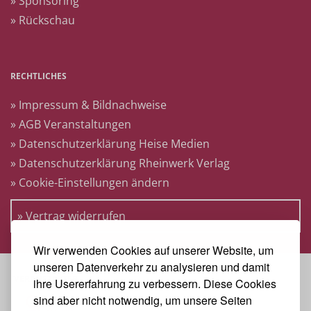
» Sponsoring
» Rückschau
RECHTLICHES
» Impressum & Bildnachweise
» AGB Veranstaltungen
» Datenschutzerklärung Heise Medien
» Datenschutzerklärung Rheinwerk Verlag
» Cookie-Einstellungen ändern
» Vertrag widerrufen
Wir verwenden Cookies auf unserer Website, um
unseren Datenverkehr zu analysieren und damit
VERANSTALTER
ihre Usererfahrung zu verbessern. Diese Cookies
sind aber nicht notwendig, um unsere Seiten