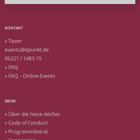
KONTAKT
» Team
events@dpunkt.de
06221 / 1483-15
» FAQ
» FAQ – Online-Events
MEHR
» Über die heise devSec
» Code of Conduct
» Programmbeirat