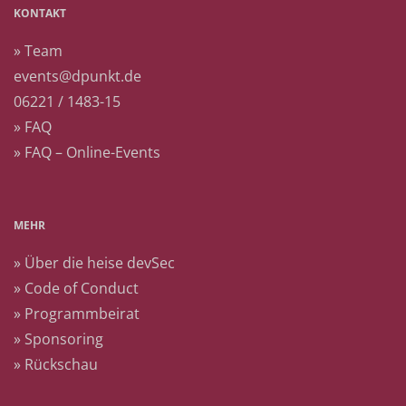
KONTAKT
» Team
events@dpunkt.de
06221 / 1483-15
» FAQ
» FAQ – Online-Events
MEHR
» Über die heise devSec
» Code of Conduct
» Programmbeirat
» Sponsoring
» Rückschau