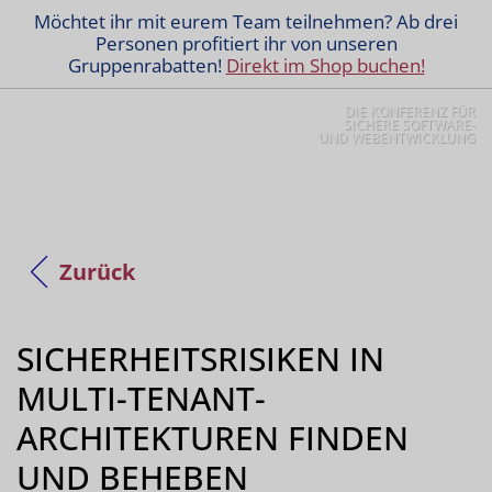
Möchtet ihr mit eurem Team teilnehmen? Ab drei
Personen profitiert ihr von unseren
Gruppenrabatten!
Direkt im Shop buchen!
DIE KONFERENZ FÜR
SICHERE SOFTWARE-
UND WEBENTWICKLUNG
Zurück
SICHERHEITSRISIKEN IN
MULTI-TENANT-
ARCHITEKTUREN FINDEN
UND BEHEBEN