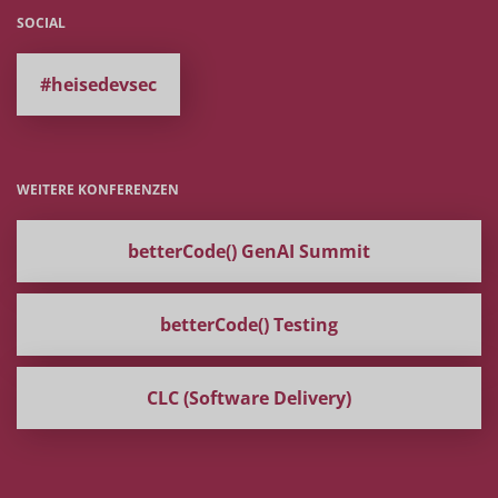
SOCIAL
#heisedevsec
WEITERE KONFERENZEN
betterCode() GenAI Summit
betterCode() Testing
CLC (Software Delivery)