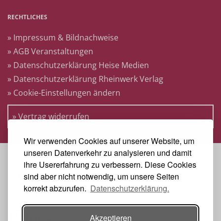
RECHTLICHES
» Impressum & Bildnachweise
» AGB Veranstaltungen
» Datenschutzerklärung Heise Medien
» Datenschutzerklärung Rheinwerk Verlag
» Cookie-Einstellungen ändern
» Vertrag widerrufen
Wir verwenden Cookies auf unserer Website, um
unseren Datenverkehr zu analysieren und damit
VERANSTALTER
ihre Usererfahrung zu verbessern. Diese Cookies
sind aber nicht notwendig, um unsere Seiten
korrekt abzurufen.
Datenschutzerklärung.
Akzeptieren