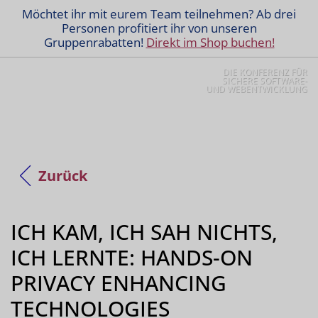
Möchtet ihr mit eurem Team teilnehmen? Ab drei
Personen profitiert ihr von unseren
Gruppenrabatten!
Direkt im Shop buchen!
DIE KONFERENZ FÜR
SICHERE SOFTWARE-
UND WEBENTWICKLUNG
Zurück
ICH KAM, ICH SAH NICHTS,
ICH LERNTE: HANDS-ON
PRIVACY ENHANCING
TECHNOLOGIES