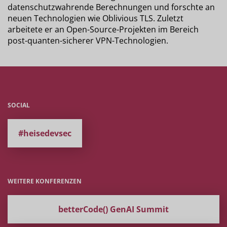
datenschutzwahrende Berechnungen und forschte an
neuen Technologien wie Oblivious TLS. Zuletzt
arbeitete er an Open-Source-Projekten im Bereich
post-quanten-sicherer VPN-Technologien.
SOCIAL
#heisedevsec
WEITERE KONFERENZEN
betterCode() GenAI Summit