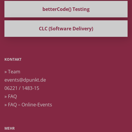
betterCode() Testing
CLC (Software Delivery)
KONTAKT
» Team
events@dpunkt.de
06221 / 1483-15
» FAQ
» FAQ – Online-Events
MEHR