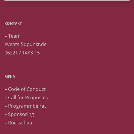
KONTAKT
» Team
events@dpunkt.de
06221 / 1483-15
MEHR
» Code of Conduct
» Call for Proposals
» Programmbeirat
» Sponsoring
» Rückschau