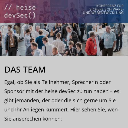
KONFERENZ FÜR
SICHERE SOFTWARE-
UND WEBENTWICKLUNG
DAS TEAM
Egal, ob Sie als Teilnehmer, Sprecherin oder
Sponsor mit der heise devSec zu tun haben – es
gibt jemanden, der oder die sich gerne um Sie
und Ihr Anliegen kümmert. Hier sehen Sie, wen
Sie ansprechen können: