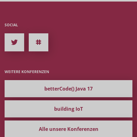
SOCIAL
WEITERE KONFERENZEN
betterCode() Java 17
building IoT
Alle unsere Konferenzen