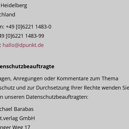
 Heidelberg
chland
n: +49 [0]6221 1483-0
49 [0]6221 1483-99
:
hallo@dpunkt.de
tenschutzbeauftragte
ragen, Anregungen oder Kommentare zum Thema
chutz und zur Durchsetzung Ihrer Rechte wenden Sie
an unseren Datenschutzbeauftragten:
ichael Barabas
t.verlag GmbH
inger Weg 17