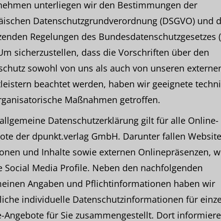
nehmen unterliegen wir den Bestimmungen der
äischen Datenschutzgrundverordnung (DSGVO) und 
zenden Regelungen des Bundesdatenschutzgesetzes 
Um sicherzustellen, dass die Vorschriften über den
schutz sowohl von uns als auch von unseren externe
leistern beachtet werden, haben wir geeignete techn
rganisatorische Maßnahmen getroffen.
allgemeine Datenschutzerklärung gilt für alle Online-
te der dpunkt.verlag GmbH. Darunter fallen Website
onen und Inhalte sowie externen Onlinepräsenzen, wi
e Social Media Profile. Neben den nachfolgenden
meinen Angaben und Pflichtinformationen haben wir
liche individuelle Datenschutzinformationen für einz
-Angebote für Sie zusammengestellt. Dort informiere