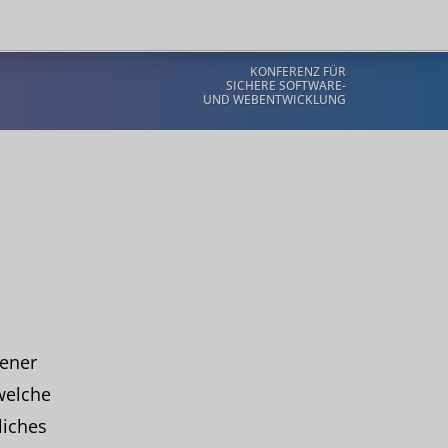
KONFERENZ FÜR
SICHERE SOFTWARE-
UND WEBENTWICKLUNG
ener
welche
liches