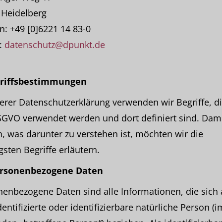
 Heidelberg
n: +49 [0]6221 14 83-0
:
datenschutz@dpunkt.de
griffsbestimmungen
erer Datenschutzerklärung verwenden wir Begriffe, di
GVO verwendet werden und dort definiert sind. Dami
, was darunter zu verstehen ist, möchten wir die
gsten Begriffe erläutern.
ersonenbezogene Daten
enbezogene Daten sind alle Informationen, die sich 
dentifizierte oder identifizierbare natürliche Person (i