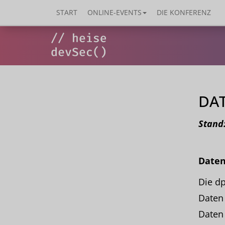
START
ONLINE-EVENTS
DIE KONFERENZ
DA
Stand:
Daten
Die d
Daten 
Daten 