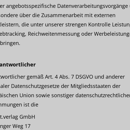
ber angebotsspezifische Datenverarbeitungsvorgänge
sondere über die Zusammenarbeit mit externen
leistern, die unter unserer strengen Kontrolle Leistu
ebtracking, Reichweitenmessung oder Werbeleistung
bringen.
rantwortlicher
twortlicher gemäß Art. 4 Abs. 7 DSGVO und anderer
aler Datenschutzgesetze der Mitgliedsstaaten der
ischen Union sowie sonstiger datenschutzrechtliche
mmungen ist die
t.verlag GmbH
inger Weg 17