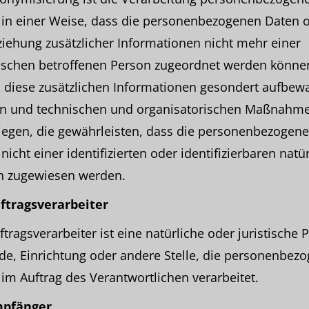
 in einer Weise, dass die personenbezogenen Daten 
iehung zusätzlicher Informationen nicht mehr einer
fischen betroffenen Person zugeordnet werden könne
 diese zusätzlichen Informationen gesondert aufbew
n und technischen und organisatorischen Maßnahm
iegen, die gewährleisten, dass die personenbezogen
nicht einer identifizierten oder identifizierbaren natü
n zugewiesen werden.
uftragsverarbeiter
ftragsverarbeiter ist eine natürliche oder juristische 
e, Einrichtung oder andere Stelle, die personenbez
im Auftrag des Verantwortlichen verarbeitet.
mpfänger