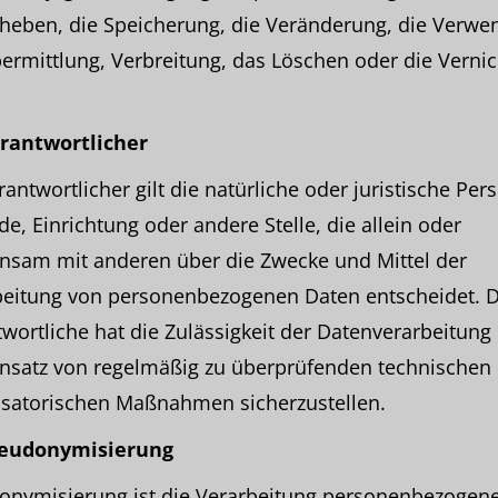
rheben, die Speicherung, die Veränderung, die Verwe
ermittlung, Verbreitung, das Löschen oder die Verni
erantwortlicher
rantwortlicher gilt die natürliche oder juristische Per
e, Einrichtung oder andere Stelle, die allein oder
nsam mit anderen über die Zwecke und Mittel der
beitung von personenbezogenen Daten entscheidet. 
wortliche hat die Zulässigkeit der Datenverarbeitung
insatz von regelmäßig zu überprüfenden technischen
isatorischen Maßnahmen sicherzustellen.
seudonymisierung
onymisierung ist die Verarbeitung personenbezogen