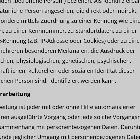
den „betroffene Person“) beziehen. Als identifizierbar
atürliche Person angesehen, die direkt oder indirekt,
sondere mittels Zuordnung zu einer Kennung wie ei
, zu einer Kennnummer, zu Standortdaten, zu einer
-Kennung (z.B. IP-Adresse oder Cookies) oder zu ein
mehreren besonderen Merkmalen, die Ausdruck der
chen, physiologischen, genetischen, psychischen,
haftlichen, kulturellen oder sozialen Identität dieser
ichen Person sind, identifiziert werden kann.
erarbeitung
eitung ist jeder mit oder ohne Hilfe automatisierter
hren ausgeführte Vorgang oder jede solche Vorgangsr
sammenhang mit personenbezogenen Daten. Darunter
unde jeglicher Umgang mit personenbezogenen Daten