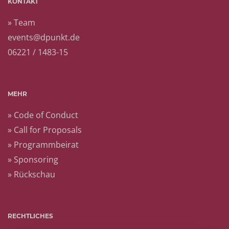
KONTAKT
» Team
events@dpunkt.de
06221 / 1483-15
MEHR
» Code of Conduct
» Call for Proposals
» Programmbeirat
» Sponsoring
» Rückschau
RECHTLICHES