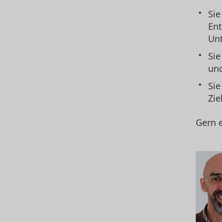
Sie
Ent
Un
Sie
und
Sie
Zie
Gern e