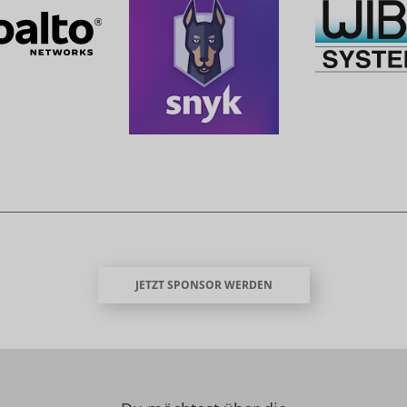
JETZT SPONSOR WERDEN