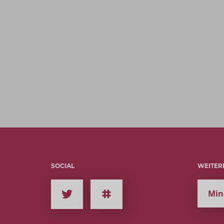
SOCIAL
WEITER
Min