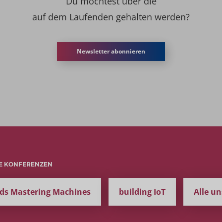
Du möchtest über die
auf dem Laufenden gehalten werden?
Newsletter abonnieren
E KONFERENZEN
ds Mastering Machines
building IoT
Alle u