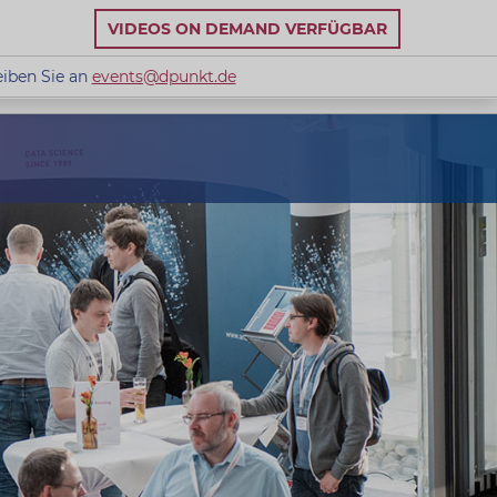
VIDEOS ON DEMAND VERFÜGBAR
eiben Sie an
events@dpunkt.de
 Schreiben Sie an
events@dpunkt.de