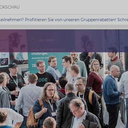
CKSCHAU
eilnehmen? Profitieren Sie von unseren Gruppenrabatten! Schr
hmen? Profitieren Sie von unseren Gruppenrabatten!