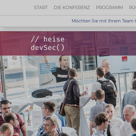
START
DIE KONFERENZ
PROGRAMM
RÜ
Möchten Sie mit Ihrem Team t
Möchten Sie mit Ihrem Team teilne