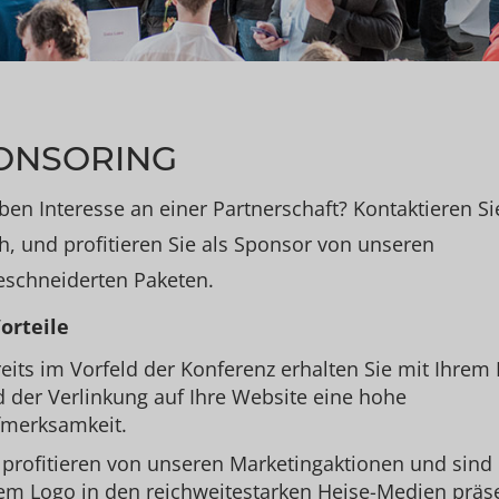
ONSORING
ben Interesse an einer Partnerschaft? Kontaktieren Si
h, und profitieren Sie als Sponsor von unseren
schneiderten Paketen.
orteile
eits im Vorfeld der Konferenz erhalten Sie mit Ihrem
 der Verlinkung auf Ihre Website eine hohe
merksamkeit.
 profitieren von unseren Marketingaktionen und sind
em Logo in den reichweitestarken Heise-Medien präs