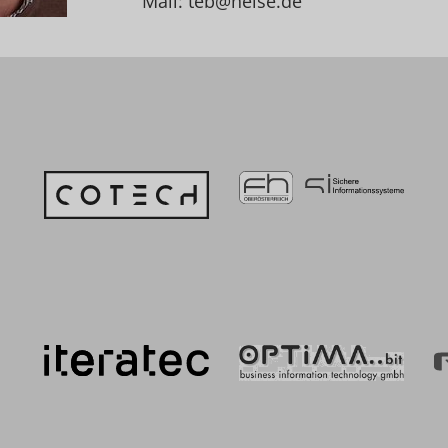
Mail: teb@heise.de